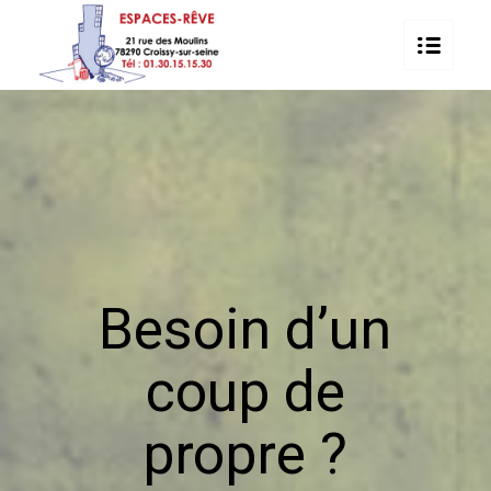
Besoin d’un
coup de
propre ?