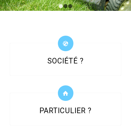
1
2
3
SOCIÉTÉ ?
PARTICULIER ?