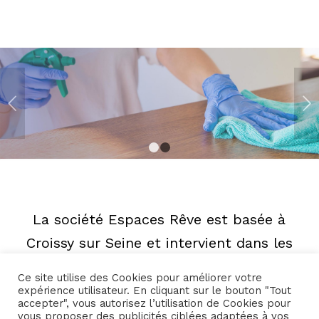
Suivant
1
2
La société Espaces Rêve est basée à
Croissy sur Seine et intervient dans les
Yvelines, Les Hauts de Seine et le Val
Ce site utilise des Cookies pour améliorer votre
d’Oise.
expérience utilisateur. En cliquant sur le bouton "Tout
accepter", vous autorisez l’utilisation de Cookies pour
vous proposer des publicités ciblées adaptées à vos